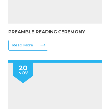
PREAMBLE READING CEREMONY
Read More
20
NOV