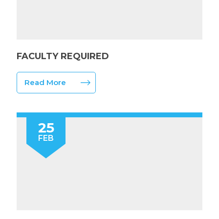
FACULTY REQUIRED
Read More
25
FEB