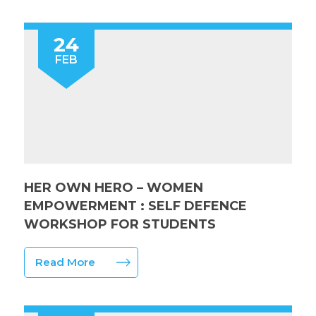
24
FEB
HER OWN HERO – WOMEN
EMPOWERMENT : SELF DEFENCE
WORKSHOP FOR STUDENTS
Read More