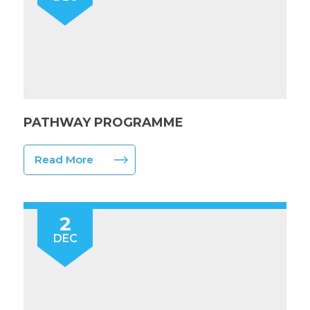
PATHWAY PROGRAMME
Read More
2
DEC