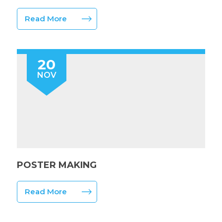
Read More
20
NOV
POSTER MAKING
Read More