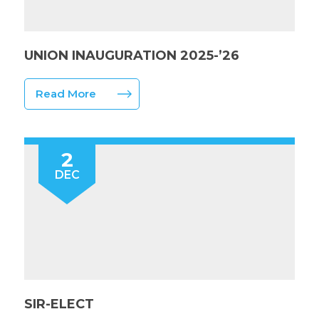
UNION INAUGURATION 2025-’26
Read More
2
DEC
SIR-ELECT