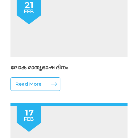
21
FEB
ലോക മാതൃഭാഷ ദിനം
Read More
17
FEB