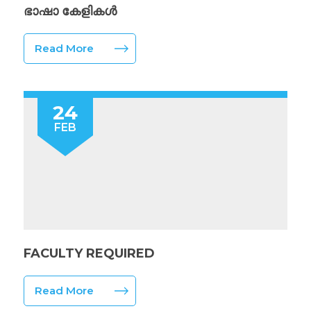
ഭാഷാ കേളികൾ
Read More
24
FEB
FACULTY REQUIRED
Read More