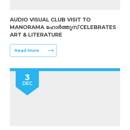
AUDIO VISUAL CLUB VISIT TO
MANORAMA ഹോർത്തൂസ് CELEBRATES
ART & LITERATURE
Read More
3
DEC