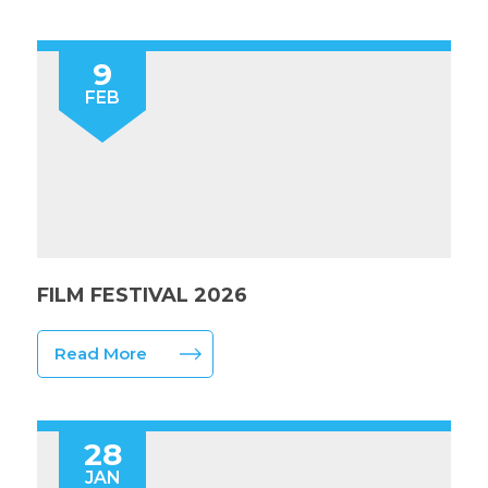
9
FEB
FILM FESTIVAL 2026
Read More
28
JAN