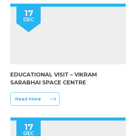
17
DEC
EDUCATIONAL VISIT – VIKRAM
SARABHAI SPACE CENTRE
Read More
17
DEC