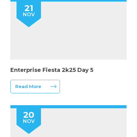
21
NOV
Enterprise Fiesta 2k25 Day 5
Read More
20
NOV