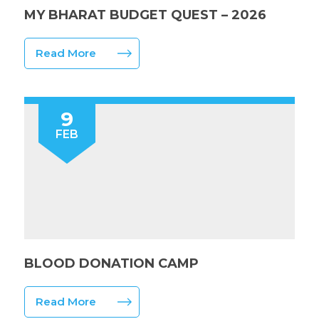
MY BHARAT BUDGET QUEST – 2026
Read More
9
FEB
BLOOD DONATION CAMP
Read More