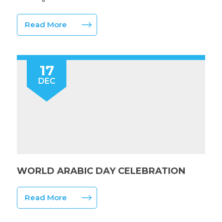
Read More
17
DEC
WORLD ARABIC DAY CELEBRATION
Read More