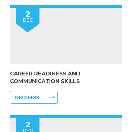
2
DEC
CAREER READINESS AND
COMMUNICATION SKILLS
Read More
2
DEC