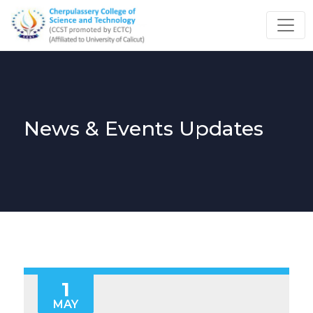
News & Events Updates
1
MAY