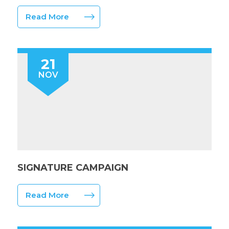
Read More
21
NOV
SIGNATURE CAMPAIGN
Read More